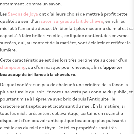
notamment, comme un savon.
Les
Savons de Joya
ont d’ailleurs choisi de mettre à profit cette
qualité au sein d’un
savon surgras au lait de chèvre
, enrichi au
miel et à l’amande douce. Un bienfait plus méconnu du miel est sa
capacité à faire briller. En effet, ce liquide contient des enzymes
sucrées, qui, au contact de la matière, vont éclaircir et refléter la
lumière.
Cette caractéristique est dès lors très pertinente au cœur d’un
shampooing
, ou d’un masque pour cheveux, afin d’
apporter
beaucoup de brillance à la chevelure
.
De quoi conférer un peu de chaleur à une crinière de la façon la
plus naturelle qui soit. Encore une vertu peu connue du public, et
pourtant mise à l’épreuve avec brio depuis l’Antiquité : le
caractère antiseptique et cicatrisant du miel. En la matière, si
tous les miels présentent cet avantage, certains en revanche
disposent d’un pouvoir antiseptique beaucoup plus puissant :
c’est le cas du miel de thym. De telles propriétés sont très