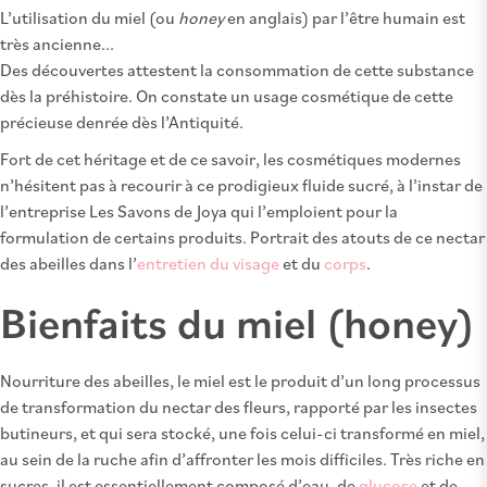
L’utilisation du miel (ou
honey
en anglais) par l’être humain est
très ancienne...
Des découvertes attestent la consommation de cette substance
dès la préhistoire. On constate un usage cosmétique de cette
précieuse denrée dès l’Antiquité.
Fort de cet héritage et de ce savoir, les cosmétiques modernes
n’hésitent pas à recourir à ce prodigieux fluide sucré, à l’instar de
l’entreprise Les Savons de Joya qui l’emploient pour la
formulation de certains produits. Portrait des atouts de ce nectar
des abeilles dans l’
entretien du visage
et du
corps
.
Bienfaits du miel (honey)
Nourriture des abeilles, le miel est le produit d’un long processus
de transformation du nectar des fleurs, rapporté par les insectes
butineurs, et qui sera stocké, une fois celui-ci transformé en miel,
au sein de la ruche afin d’affronter les mois difficiles. Très riche en
sucres, il est essentiellement composé d’eau, de
glucose
et de