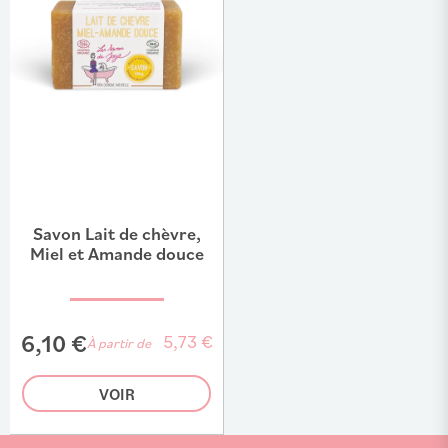
Savon Lait de chèvre,
Miel et Amande douce
6,10 €
5,73 €
À partir de
VOIR