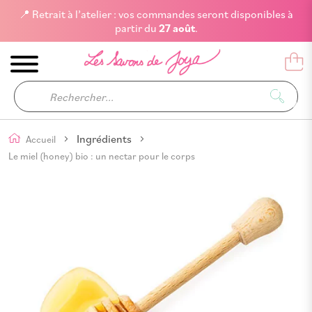
📍 Retrait à l’atelier : vos commandes seront disponibles à
partir du
27 août
.
Ingrédients
Accueil
Le miel (honey) bio : un nectar pour le corps