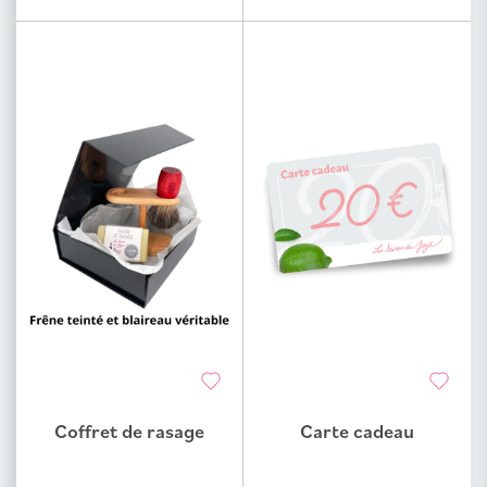
Coffret de rasage
Carte cadeau
Ajouter au comparateur
Ajouter au comparateur