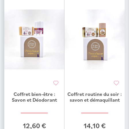
Coffret bien-être :
Coffret routine du soir :
Ajouter au comparateur
Ajouter au comparateur
Savon et Déodorant
savon et démaquillant
12,60 €
14,10 €