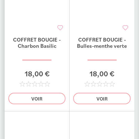
COFFRET BOUGIE -
COFFRET BOUGIE -
Ajouter au comparateur
Ajouter au comparateur
Charbon Basilic
Bulles-menthe verte
18,00 €
18,00 €
0%
0%
VOIR
VOIR