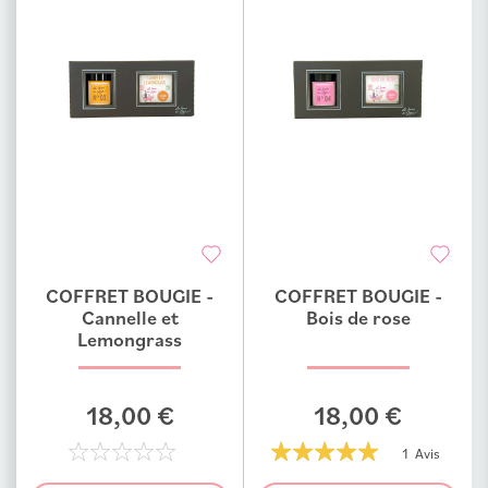
COFFRET BOUGIE -
COFFRET BOUGIE -
Ajouter au comparateur
Ajouter au comparateur
Cannelle et
Bois de rose
Lemongrass
18,00 €
18,00 €
1 Avis
0%
100%