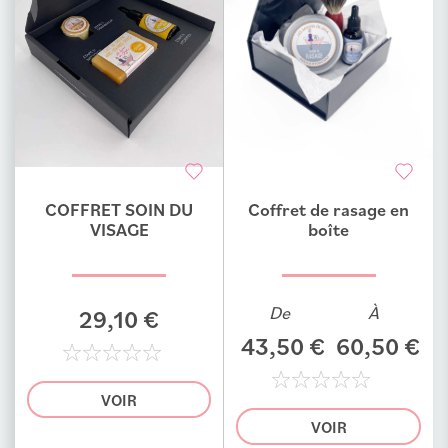
COFFRET SOIN DU
Coffret de rasage en
Ajouter au comparateur
Ajouter au comparateur
VISAGE
boîte
De
À
29,10 €
43,50 €
60,50 €
0%
VOIR
0%
VOIR