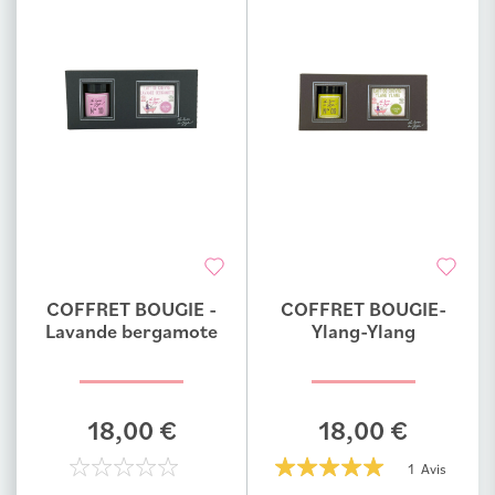
COFFRET BOUGIE -
COFFRET BOUGIE-
Ajouter au comparateur
Ajouter au comparateur
Lavande bergamote
Ylang-Ylang
18,00 €
18,00 €
1 Avis
0%
100%