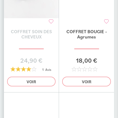
COFFRET SOIN DES
COFFRET BOUGIE -
Ajouter au comparateur
Ajouter au comparateur
CHEVEUX
Agrumes
24,90 €
18,00 €
1 Avis
80%
0%
VOIR
VOIR