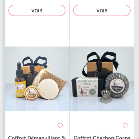
100%
0%
VOIR
VOIR
Coffret Démaquillant &
Coffret Charbon Corps