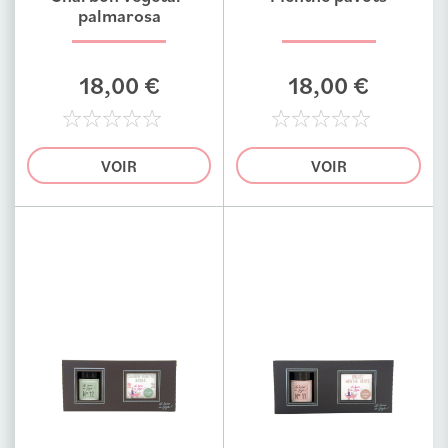
palmarosa
18,00 €
18,00 €
0%
0%
VOIR
VOIR