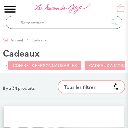
Accueil
Cadeaux
Cadeaux
COFFRETS PERSONNALISABLES
CADEAUX À MOINS 
Tous les filtres
Il y a
34
produits