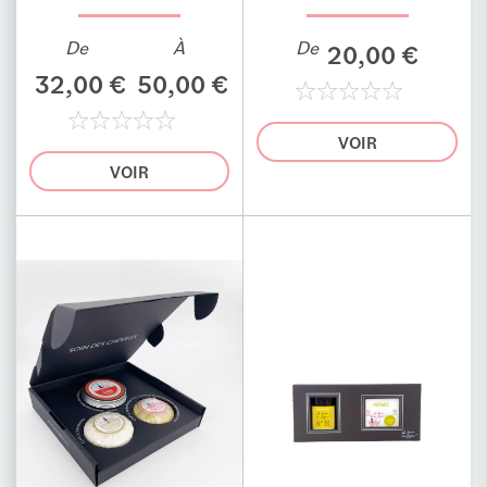
De
À
De
20,00 €
32,00 €
50,00 €
0%
VOIR
0%
VOIR