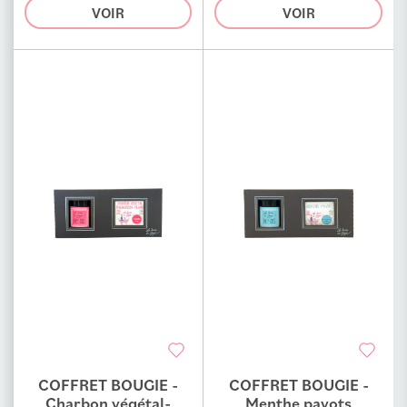
VOIR
VOIR
COFFRET BOUGIE -
COFFRET BOUGIE -
Ajouter au comparateur
Ajouter au comparateur
Charbon végétal-
Menthe pavots