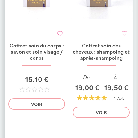
Coffret soin du corps :
Coffret soin des
Ajouter au comparateur
Ajouter au comparateur
savon et soin visage /
cheveux : shampoing et
corps
après-shampoing
De
À
15,10 €
19,00 €
19,50 €
0%
1 Avis
VOIR
100%
VOIR