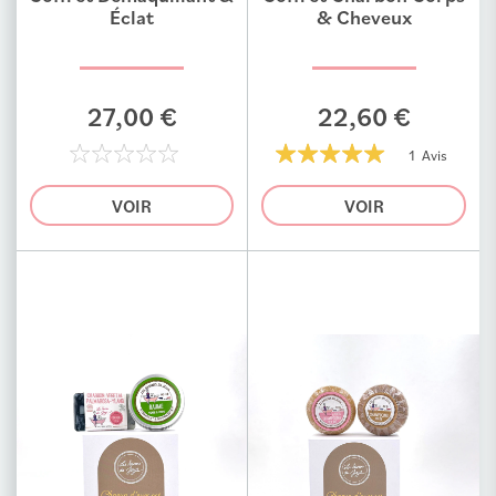
Ajouter au comparateur
Ajouter au comparateur
Éclat
& Cheveux
27,00 €
22,60 €
1 Avis
0%
100%
VOIR
VOIR