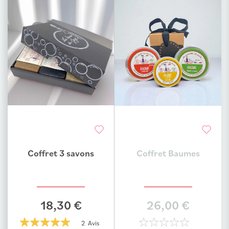
Coffret 3 savons
Coffret Baumes
Ajouter au comparateur
Ajouter au comparateur
18,30 €
26,00 €
2 Avis