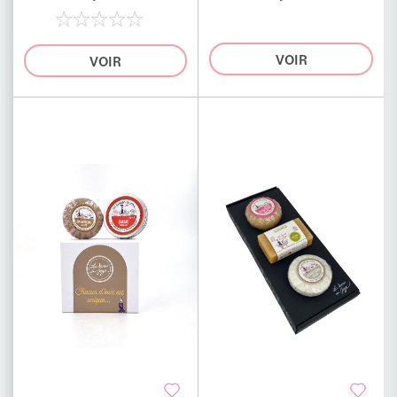
0%
VOIR
VOIR