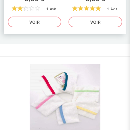
1 Avis
1 Avis
40%
100%
VOIR
VOIR