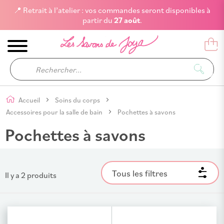
📍 Retrait à l’atelier : vos commandes seront disponibles à
partir du
27 août
.
Accueil
Soins du corps
Accessoires pour la salle de bain
Pochettes à savons
Pochettes à savons
Tous les filtres
Il y a
2
produits