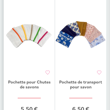
Pochette pour Chutes
Pochette de transport
Ajouter au comparateur
Ajouter au comparateur
de savons
pour savon
5,50 €
6,50 €