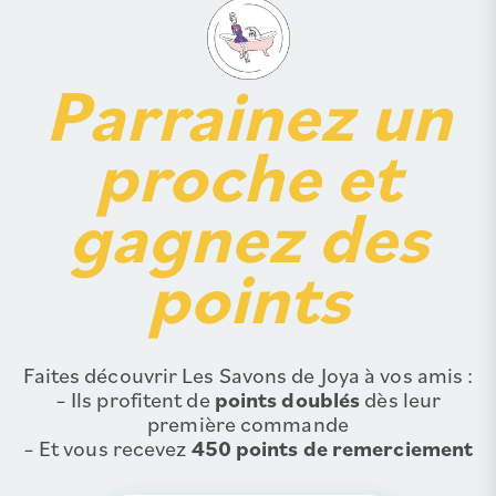
Parrainez un
proche et
gagnez des
points
Faites découvrir Les Savons de Joya à vos amis :
– Ils profitent de
points doublés
dès leur
première commande
– Et vous recevez
450 points de remerciement