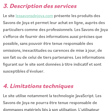
3. Description des services
Hébergeur
SA
Le site
lessavonsdejoya.com
présente les produits des
Ke
Savons de Joya et permet leur achat en ligne, auprès des
Ro
particuliers comme des professionnels. Les Savons de Joya
s'efforce de fournir des informations aussi précises que
Développement et maintenance
Pl
possible, sans pouvoir être tenue responsable des
omissions, inexactitudes ou carences de mise à jour, de
son fait ou de celui de tiers partenaires. Les informations
figurant sur le site sont données à titre indicatif et sont
susceptibles d'évoluer.
4. Limitations techniques
Le site utilise notamment la technologie JavaScript. Les
Savons de Joya ne pourra être tenue responsable de
dommages matériels liés à son utilisation. L'utilisateur