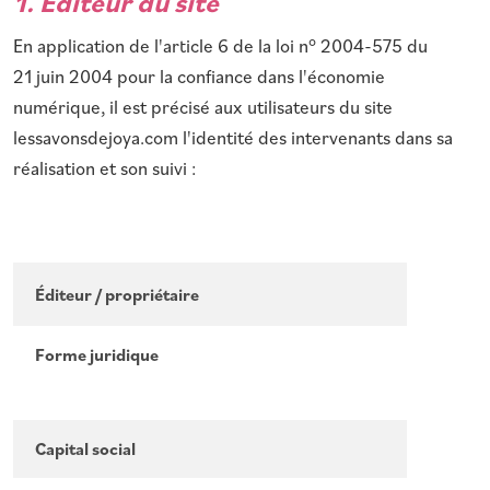
1. Éditeur du site
En application de l'article 6 de la loi n° 2004-575 du
21 juin 2004 pour la confiance dans l'économie
numérique, il est précisé aux utilisateurs du site
lessavonsdejoya.com l'identité des intervenants dans sa
réalisation et son suivi :
Le
Éditeur / propriétaire
Forme juridique
Soc
(S
Capital social
5 