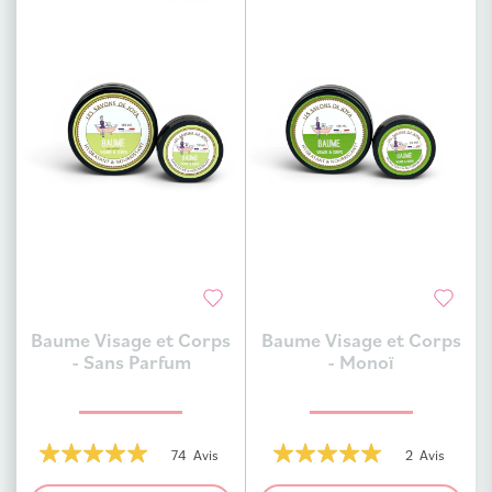
Baume Visage et Corps
Baume Visage et Corps
Ajouter au comparateur
Ajouter au comparateur
- Sans Parfum
- Monoï
74 Avis
2 Avis
100%
100%