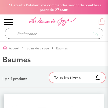
📍 Retrait à l’atelier : vos commandes seront disponibles à
partir du
27 août
.
Accueil
Soins du visage
Baumes
Baumes
Tous les filtres
Il y a
4
produits