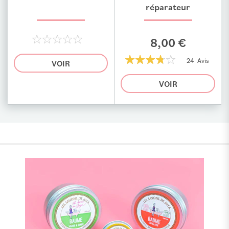
réparateur
8,00 €
0%
24 Avis
VOIR
75%
VOIR