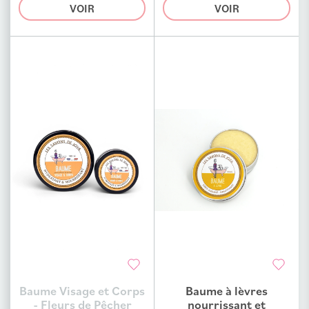
VOIR
VOIR
Baume Visage et Corps
Baume à lèvres
Ajouter au comparateur
Ajouter au comparateur
- Fleurs de Pêcher
nourrissant et