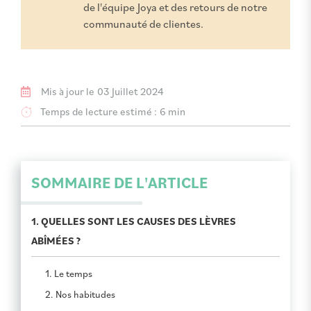
de l'équipe Joya et des retours de notre
communauté de clientes.
Mis à jour le
03 Juillet 2024
Temps de lecture estimé :
6 min
SOMMAIRE DE L'ARTICLE
1. QUELLES SONT LES CAUSES DES LÈVRES
ABÎMÉES ?
1. Le temps
2. Nos habitudes