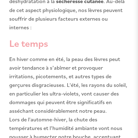
déshydratation à la
sécheresse cutanée
. Au-delà
de cet aspect physiologique, nos lèvres peuvent
souffrir de plusieurs facteurs externes ou
internes :
Le temps
En hiver comme en été, la peau des lèvres peut
avoir tendance à s’abîmer et provoquer
irritations, picotements, et autres types de
gerçures disgracieuses. L'été, les rayons du soleil,
en particulier les ultra-violets, vont causer des
dommages qui peuvent être significatifs en
asséchant considérablement notre peau.
Lors de l'automne-hiver, la chute des
températures et l’humidité ambiante vont nous
pousser à humecter notre bouche, accentuant