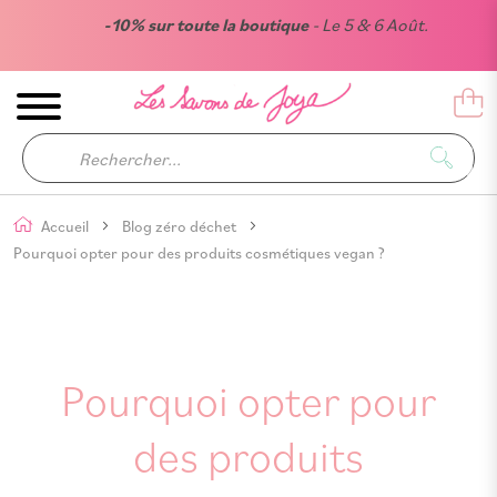
-10% sur toute la boutique
- Le 5 & 6 Août.
Accueil
Blog zéro déchet
Pourquoi opter pour des produits cosmétiques vegan ?
Pourquoi opter pour
des produits