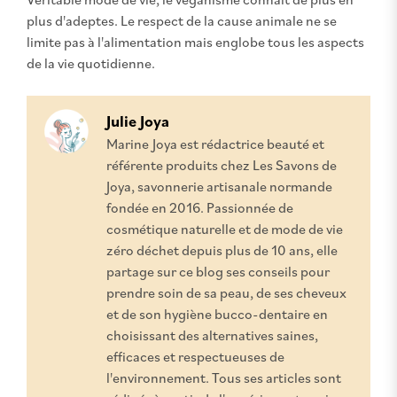
plus d'adeptes. Le respect de la cause animale ne se
limite pas à l'alimentation mais englobe tous les aspects
de la vie quotidienne.
Julie Joya
Marine Joya est rédactrice beauté et
référente produits chez Les Savons de
Joya, savonnerie artisanale normande
fondée en 2016. Passionnée de
cosmétique naturelle et de mode de vie
zéro déchet depuis plus de 10 ans, elle
partage sur ce blog ses conseils pour
prendre soin de sa peau, de ses cheveux
et de son hygiène bucco-dentaire en
choisissant des alternatives saines,
efficaces et respectueuses de
l'environnement. Tous ses articles sont