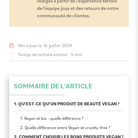
rédigés à partir de l'expérience terrain
de l'équipe Joya et des retours de notre
communauté de clientes.
Mis à jour le
15 Juillet 2024
Temps de lecture estimé :
5 min
SOMMAIRE DE L'ARTICLE
1. QU'EST-CE QU'UN PRODUIT DE BEAUTÉ VEGAN ?
1. Vegan et bio : quelle différence ?
2. Quelle différence entre Vegan et cruelty-free ?
2. COMMENT CHOISIR LES BONS PRODUITS VEGAN ?