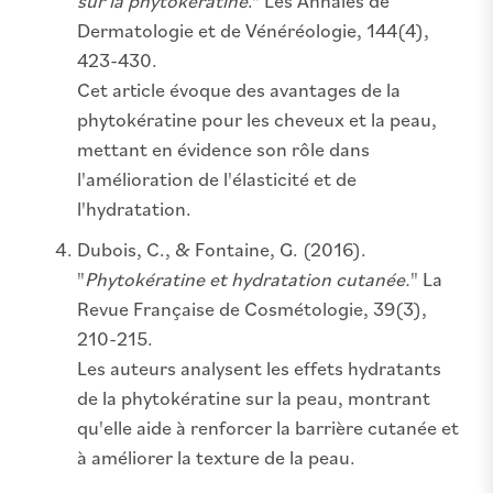
sur la phytokératine
." Les Annales de
Dermatologie et de Vénéréologie, 144(4),
423-430.
Cet article évoque des avantages de la
phytokératine pour les cheveux et la peau,
mettant en évidence son rôle dans
l'amélioration de l'élasticité et de
l'hydratation.
Dubois, C., & Fontaine, G. (2016).
"
Phytokératine et hydratation cutanée.
" La
Revue Française de Cosmétologie, 39(3),
210-215.
Les auteurs analysent les effets hydratants
de la phytokératine sur la peau, montrant
qu'elle aide à renforcer la barrière cutanée et
à améliorer la texture de la peau.