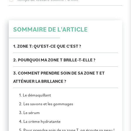
SOMMAIRE DE L'ARTICLE
1. ZONE T: QU’EST-CE QUE C’EST ?
2. POURQUOI MA ZONE T BRILLE-T-ELLE ?
3. COMMENT PRENDRE SOIN DE SA ZONE T ET
ATTÉNUER LA BRILLANCE ?
1. Le démaquillant
2. Les savons et les gommages
3. Le sérum
4. La crème hydratante
5. Pour prendre soin de sa zone T, on écoute sa peau !