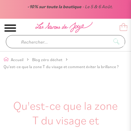
-10% sur toute la boutique
- Le 5 & 6 Août.
Accueil
Blog zéro déchet
Qu'est-ce que la zone T du visage et comment éviter la brillance ?
Qu'est-ce que la zone
T du visage et