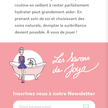
routine en veillant à rester parfaitement
hydrater peut grandement aider. En
prenant soin de soi et choisissant des
soins naturels, dompter la surbrillance
devient possible. À vous de jouer !
Inscrivez vous à notre Newsletter
Inscription