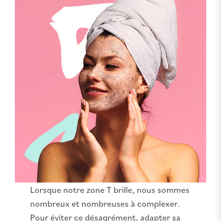
Lorsque notre zone T brille, nous sommes
nombreux et nombreuses à complexer.
Pour éviter ce désagrément, adapter sa