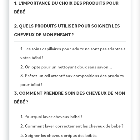
1. L’IMPORTANCE DU CHOIX DES PRODUITS POUR
BÉBÉ
2. QUELS PRODUITS UTILISER POUR SOIGNER LES
CHEVEUX DE MON ENFANT ?
1. Les soins capillaires pour adulte ne sont pas adaptés à
votre bébé !
2. On opte pour un nettoyant doux sans savon...
3. Prêtez un œil attentif aux compositions des produits
pour bébé !
3. COMMENT PRENDRE SOIN DES CHEVEUX DE MON
BÉBÉ ?
1. Pourquoi laver cheveux bébé ?
2. Comment laver correctement les cheveux de bébé ?
3. Soigner les cheveux crépus des bébés