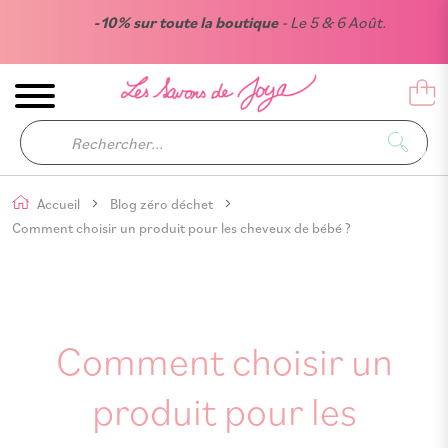
-10% sur toute la boutique
- Le 5 & 6 Août.
Accueil
Blog zéro déchet
Comment choisir un produit pour les cheveux de bébé ?
Comment choisir un
produit pour les