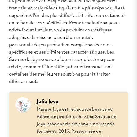
La peau mixte est le type de peau d’une majorité des
français, et malgré le fait qu’il soit le plus répandu, il est
cependant l’un des plus difficiles à traiter correctement
en raison de ses spécificités. Prendre soin de sa peau
mixte inclut l’utilisation de produits cosmétiques
adaptés et la mise en place d’une routine
personnalisée, en prenant en compte ses besoins
spécifiques et ses différentes caractéristiques. Les
Savons de Joya vous expliquent ce qu’est une peau
mixte, comment l’identifier, et vous transmettent
certaines des meilleures solutions pour la traiter
efficacement.
Julie Joya
Marine Joya est rédactrice beauté et
référente produits chez Les Savons de
Joya, savonnerie artisanale normande
fondée en 2016. Passionnée de