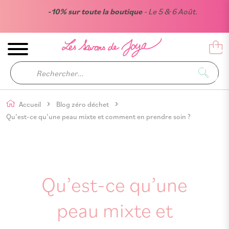
-10% sur toute la boutique
- Le 5 & 6 Août.
Accueil
Blog zéro déchet
Qu’est-ce qu’une peau mixte et comment en prendre soin ?
Qu’est-ce qu’une
peau mixte et