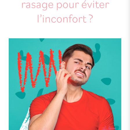
rasage pour éviter
l’inconfort ?