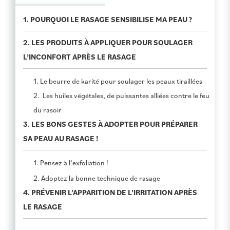
1. POURQUOI LE RASAGE SENSIBILISE MA PEAU ?
2. LES PRODUITS À APPLIQUER POUR SOULAGER
L’INCONFORT APRÈS LE RASAGE
1. Le beurre de karité pour soulager les peaux tiraillées
2. Les huiles végétales, de puissantes alliées contre le feu
du rasoir
3. LES BONS GESTES À ADOPTER POUR PRÉPARER
SA PEAU AU RASAGE !
1. Pensez à l’exfoliation !
2. Adoptez la bonne technique de rasage
4. PRÉVENIR L’APPARITION DE L’IRRITATION APRÈS
LE RASAGE