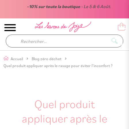
-10% sur toute la boutique
- Le 5 & 6 Août.
Accueil
Blog zéro déchet
Quel produit appliquer après le rasage pour éviter l’inconfort ?
Quel produit
appliquer après le