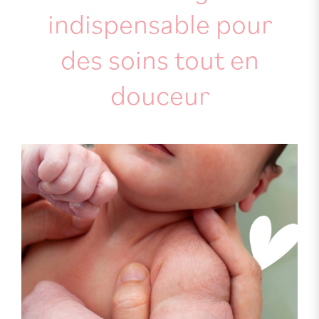
indispensable pour
des soins tout en
douceur