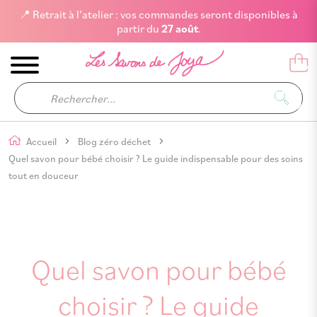
📍 Retrait à l’atelier : vos commandes seront disponibles à
partir du
27 août
.
Accueil
Blog zéro déchet
Quel savon pour bébé choisir ? Le guide indispensable pour des soins
tout en douceur
Quel savon pour bébé
choisir ? Le guide