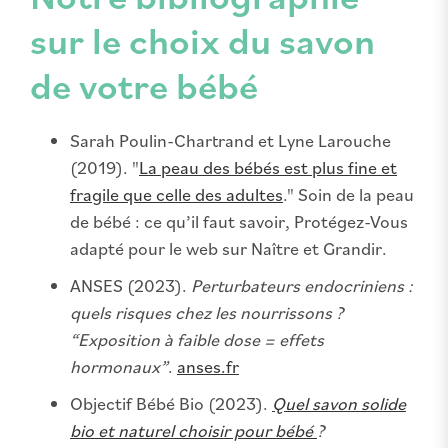
sur le choix du savon
de votre bébé
Sarah Poulin-Chartrand et Lyne Larouche
(2019). "
La peau des bébés est plus fine et
fragile que celle des adultes
." Soin de la peau
de bébé : ce qu’il faut savoir, Protégez-Vous
adapté pour le web sur Naître et Grandir.
ANSES (2023).
Perturbateurs endocriniens :
quels risques chez les nourrissons ?
“Exposition à faible dose = effets
hormonaux”
.
anses.fr
Objectif Bébé Bio (2023).
Quel savon solide
bio et naturel choisir pour bébé
?