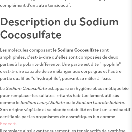
complément d'un autre tensioactif.
Description du Sodium
Cocosulfate
Les molécules composant le
Sodium Cocosulfate
sont
amphiphiles, c’est-à-dire qu’elles sont composées de deux
parties à la polarité différente. Une partie est dite "lipophile"
c'est-à-dire capable de se mélanger aux corps gras et l’autre
partie qualifiée "d'hydrophile", pouvant se mêler à l'eau.
Le
Sodium Cocosulfate
est apparu en hygiène et cosmétique bio
pour remplacer les sulfates irritants habituellement utilisés
comme le
Sodium Lauryl Sulfate
ou le
Sodium Laureth Sulfate
.
Son origine végétale et sa biodégradabilité en font un tensioactif
certifiable par les organismes de cosmétiques bio comme
Ecocert
.
Il remplace ainsi avantageusement les tensioactifs de synthèse