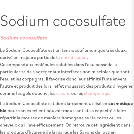
Sodium cocosulfate
Sodium cocosulfate
Le Sodium Cocosulfate est un tensioactif anionique très doux,
dérivé en majeure partie de la
noix de coco
.
Ce composé aux molécules solubles dans l'eau possède la
particularité de s'agréger aux interfaces non miscibles que sont
l'eau et les corps gras. Il favorise donc leur affinité l'une envers
l'autre et produit dès lors l'effet moussant des produits d'hygiène
comme les gels douche, les
savons
ou les
shampoings
.
Le Sodium Cocosulfate est donc largement utilisé en
cosmétique
bio
pour son excellent pouvoir moussant et sa capacité à faire
répartir la mousse de manière homogène sur le corps ou les
cheveux qu'il lave efficacement. On retrouve cet ingrédient dans
les produits d'hygiène de la marque les Savons de Joya en