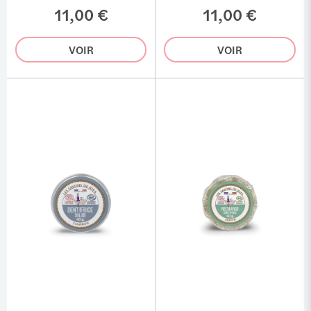
11,00 €
11,00 €
VOIR
VOIR