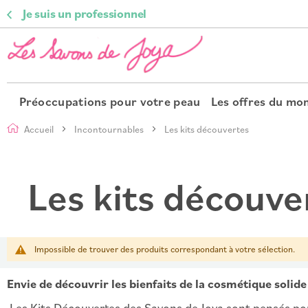
Je suis un professionnel
Préoccupations pour votre peau
Les offres du m
Accueil
Incontournables
Les kits découvertes
Les kits découve
Impossible de trouver des produits correspondant à votre sélection.
Envie de découvrir les bienfaits de la cosmétique solid
Les Kits Découvertes des Savons de Joya sont pensés pou