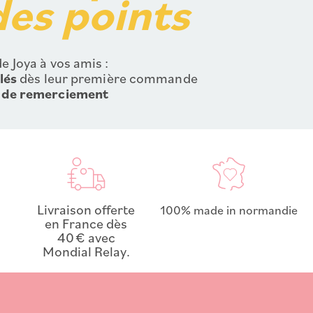
es points
e Joya à vos amis :
lés
dès leur première commande
 de remerciement
Livraison offerte
100% made in normandie
en France dès
40 € avec
Mondial Relay.