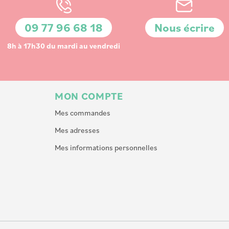
09 77 96 68 18
Nous écrire
8h à 17h30 du mardi au vendredi
MON COMPTE
Mes commandes
Mes adresses
Mes informations personnelles