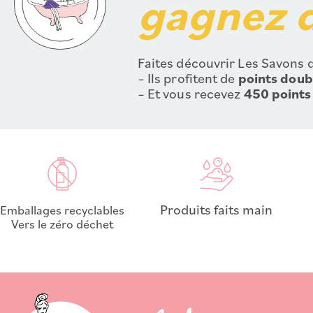
gagnez d
Faites découvrir Les Savons d
– Ils profitent de
points doub
– Et vous recevez
450 points
Produits faits main
Emballages recyclables
Vers le zéro déchet