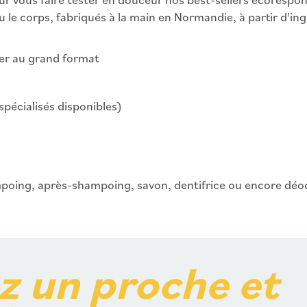
u le corps, fabriqués à la main en Normandie, à partir d'in
ser au grand format
spécialisés disponibles)
ampoing, après-shampoing, savon, dentifrice ou encore déo
z un proche et