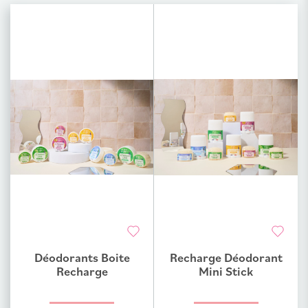
Déodorants Boite
Recharge Déodorant
Ajouter au comparateur
Ajouter au comparateur
Recharge
Mini Stick