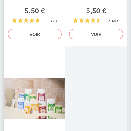
5,50 €
5,50 €
1 Avis
2 Avis
100%
90%
VOIR
VOIR