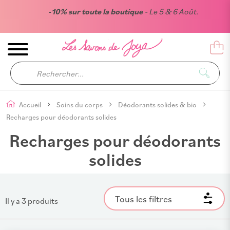
-10% sur toute la boutique
- Le 5 & 6 Août.
Accueil
Soins du corps
Déodorants solides & bio
Recharges pour déodorants solides
Recharges pour déodorants
solides
Tous les filtres
Il y a
3
produits