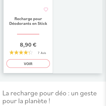
Recharge pour
Ajouter au comparateur
Déodorants en Stick
8,90 €
7 Avis
86%
VOIR
La recharge pour déo : un geste
pour la planète !