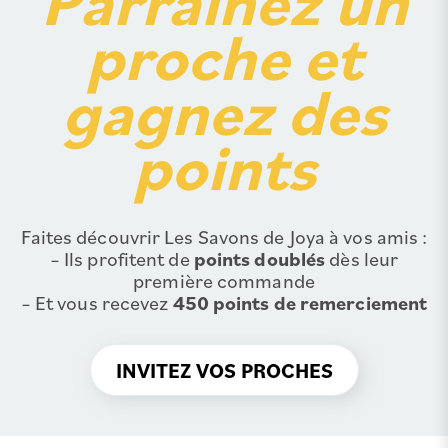
Parrainez un
proche et
gagnez des
points
Faites découvrir Les Savons de Joya à vos amis :
– Ils profitent de
points doublés
dès leur
première commande
– Et vous recevez
450 points de remerciement
INVITEZ VOS PROCHES