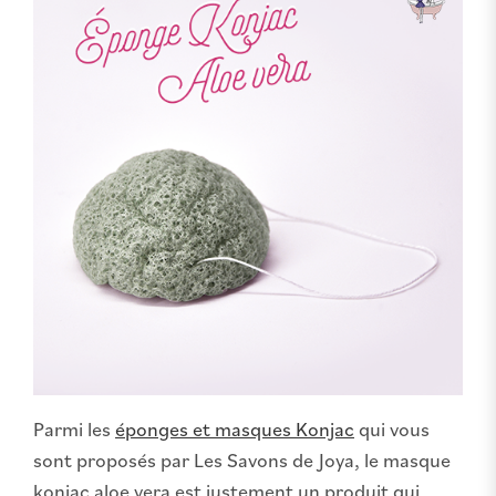
Parmi les
éponges et masques Konjac
qui vous
sont proposés par Les Savons de Joya, le masque
konjac aloe vera est justement un produit qui