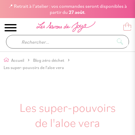
📍 Retrait à l’atelier : vos commandes seront disponibles à
partir du
27 août
.
Accueil
Blog zéro déchet
Les super-pouvoirs de l'aloe vera
Les super-pouvoirs
de l'aloe vera