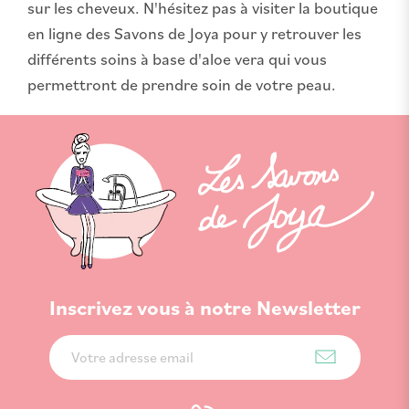
sur les cheveux. N'hésitez pas à visiter la boutique
en ligne des Savons de Joya pour y retrouver les
différents soins à base d'aloe vera qui vous
permettront de prendre soin de votre peau.
Inscrivez vous à notre Newsletter
Inscription
à
notre