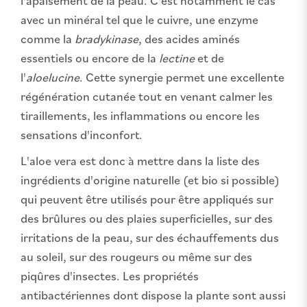
l'apaisement de la peau. C'est notamment le cas
avec un minéral tel que le cuivre, une enzyme
comme la
bradykinase
, des acides aminés
essentiels ou encore de la
lectine
et de
l'
aloelucine
. Cette synergie permet une excellente
régénération cutanée tout en venant calmer les
tiraillements, les inflammations ou encore les
sensations d'inconfort.
L'aloe vera est donc à mettre dans la liste des
ingrédients d'origine naturelle (et bio si possible)
qui peuvent être utilisés pour être appliqués sur
des brûlures ou des plaies superficielles, sur des
irritations de la peau, sur des échauffements dus
au soleil, sur des rougeurs ou même sur des
piqûres d'insectes. Les propriétés
antibactériennes dont dispose la plante sont aussi