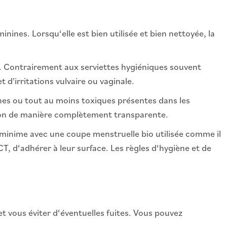
ines. Lorsqu‘elle est bien utilisée et bien nettoyée, la
au. Contrairement aux serviettes hygiéniques souvent
 d'irritations vulvaire ou vaginale.
ènes ou tout au moins toxiques présentes dans les
ition de manière complètement transparente.
 minime avec une coupe menstruelle bio utilisée comme il
, d‘adhérer à leur surface. Les règles d‘hygiène et de
et vous éviter d‘éventuelles fuites. Vous pouvez