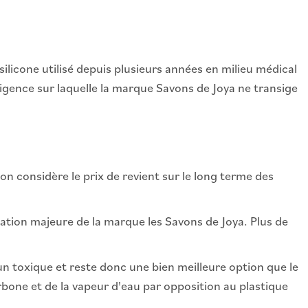
ilicone utilisé depuis plusieurs années en milieu médical
igence sur laquelle la marque Savons de Joya ne transige
'on considère le prix de revient sur le long terme des
ation majeure de la marque les Savons de Joya. Plus de
cun toxique et reste donc une bien meilleure option que le
bone et de la vapeur d'eau par opposition au plastique