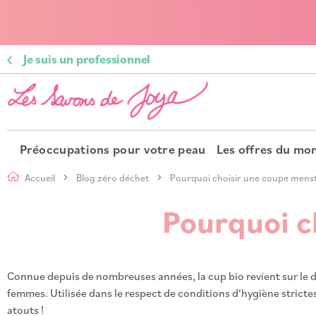
Je suis un professionnel
Préoccupations pour votre peau
Les offres du m
Accueil
Blog zéro déchet
Pourquoi choisir une coupe menstr
Pourquoi c
Connue depuis de nombreuses années, la cup bio revient sur le de
femmes. Utilisée dans le respect de conditions d‘hygiène strict
atouts !