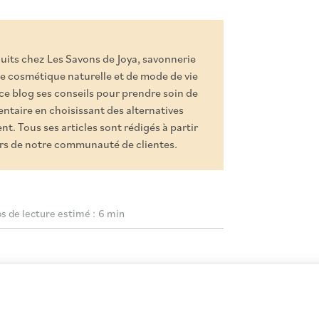
duits chez Les Savons de Joya, savonnerie
e cosmétique naturelle et de mode de vie
 ce blog ses conseils pour prendre soin de
ntaire en choisissant des alternatives
t. Tous ses articles sont rédigés à partir
ours de notre communauté de clientes.
 de lecture estimé :
6 min