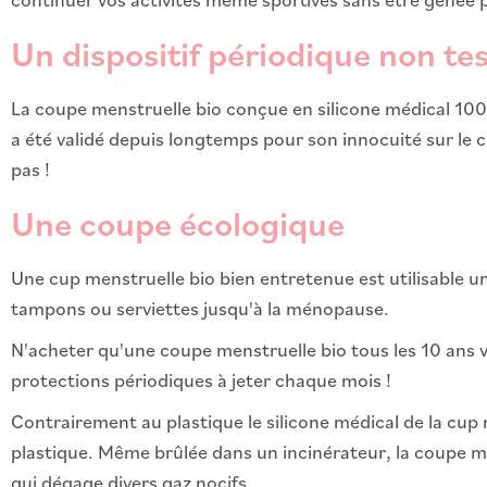
Un dispositif périodique non te
La coupe menstruelle bio conçue en silicone médical 100%
a été validé depuis longtemps pour son innocuité sur le 
pas !
Une coupe écologique
Une cup menstruelle bio bien entretenue est utilisable une
tampons ou serviettes jusqu'à la ménopause.
N'acheter qu'une coupe menstruelle bio tous les 10 ans v
protections périodiques à jeter chaque mois !
Contrairement au plastique le silicone médical de la cup m
plastique. Même brûlée dans un incinérateur, la coupe me
qui dégage divers gaz nocifs.