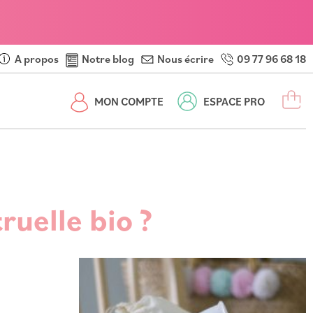
A propos
Notre blog
Nous écrire
09 77 96 68 18
M
MON COMPTE
ESPACE PRO
uelle bio ?