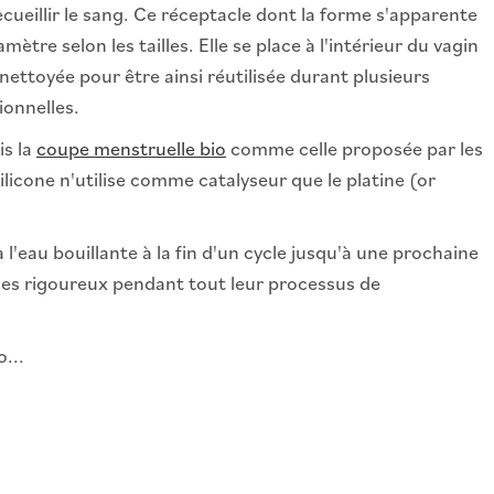
ueillir le sang. Ce réceptacle dont la forme s'apparente
re selon les tailles. Elle se place à l'intérieur du vagin
nettoyée pour être ainsi réutilisée durant plusieurs
ionnelles.
is la
coupe menstruelle bio
comme celle proposée par les
licone n'utilise comme catalyseur que le platine (or
'eau bouillante à la fin d'un cycle jusqu'à une prochaine
ôles rigoureux pendant tout leur processus de
...