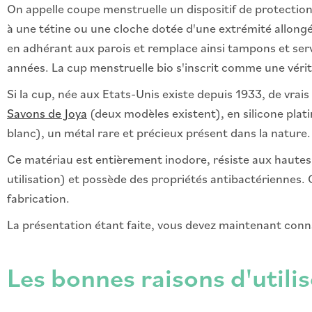
On appelle coupe menstruelle un dispositif de protection
à une tétine ou une cloche dotée d'une extrémité allongée 
en adhérant aux parois et remplace ainsi tampons et servie
années. La cup menstruelle bio s'inscrit comme une vérita
Si la cup, née aux Etats-Unis existe depuis 1933, de vrai
Savons de Joya
(deux modèles existent), en silicone plati
blanc), un métal rare et précieux présent dans la nature.
Ce matériau est entièrement inodore, résiste aux hautes o
utilisation) et possède des propriétés antibactériennes.
fabrication.
La présentation étant faite, vous devez maintenant conna
Les bonnes raisons d'utili