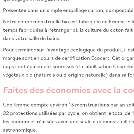
Présentée dans un simple emballage carton, compostable e
Notre coupe menstruelle bio est fabriquée en France. Elle
temps fabriquées à l‘étranger où la culture du coton fai
dans votre salle de bains.
Pour terminer sur l'avantage écologique du produit, il e
marque sont en cours de certification Ecocert. Cet organ
cups sont également soumises à la labellisation Cosmébio.
végétaux bio (naturels ou d‘origine naturelle) dans sa fo
Faites des économies avec la c
Une femme compte environ 13 menstruations par an soit a
22 protections utilisées par cycle, on obtient le total d
les économies réalisées avec une seule cup menstruelle b
astronomique.