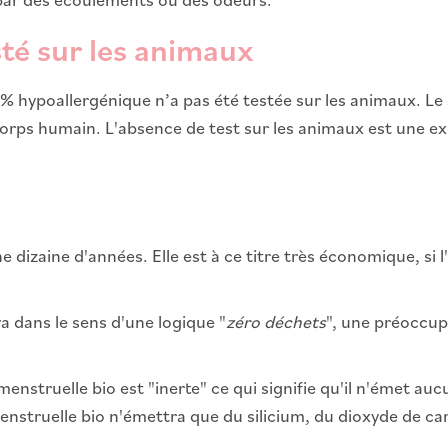
sté sur les animaux
 hypoallergénique n’a pas été testée sur les animaux. Le s
corps humain. L'absence de test sur les animaux est une ex
 dizaine d'années. Elle est à ce titre très économique, si l
a dans le sens d'une logique "
zéro déchets
", une préoccup
enstruelle bio est "inerte" ce qui signifie qu'il n'émet au
nstruelle bio n'émettra que du silicium, du dioxyde de car