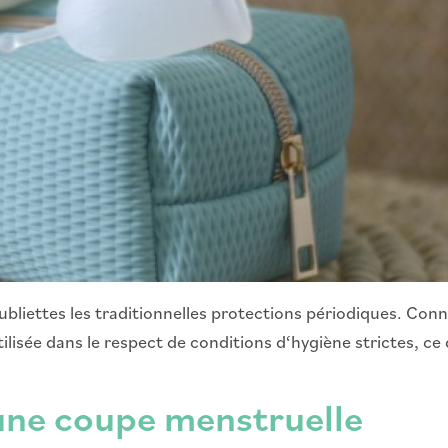
ubliettes les traditionnelles protections périodiques. Co
Utilisée dans le respect de conditions d‘hygiène strictes, 
 une coupe menstruelle