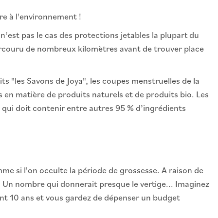
re à l'environnement !
‘est pas le cas des protections jetables la plupart du
parcouru de nombreux kilomètres avant de trouver place
ts "les Savons de Joya", les coupes menstruelles de la
 en matière de produits naturels et de produits bio. Les
o qui doit contenir entre autres 95 % d’ingrédients
 si l'on occulte la période de grossesse. A raison de
 ! Un nombre qui donnerait presque le vertige... Imaginez
dant 10 ans et vous gardez de dépenser un budget