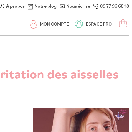
A propos
Notre blog
Nous écrire
09 77 96 68 18
M
MON COMPTE
ESPACE PRO
itation des aisselles