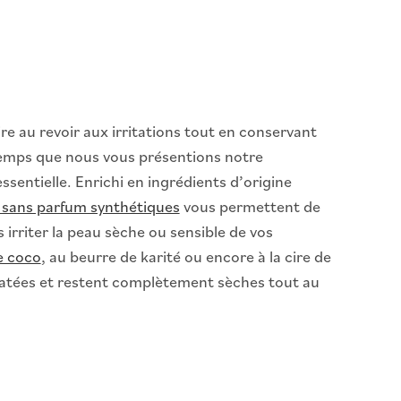
re au revoir aux irritations tout en conservant
t temps que nous vous présentions notre
ssentielle. Enrichi en ingrédients d’origine
 sans parfum synthétiques
vous permettent de
irriter la peau sèche ou sensible de vos
e coco
, au beurre de karité ou encore à la cire de
dratées et restent complètement sèches tout au