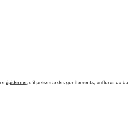
tre
épiderme
, s’il présente des gonflements, enflures ou 