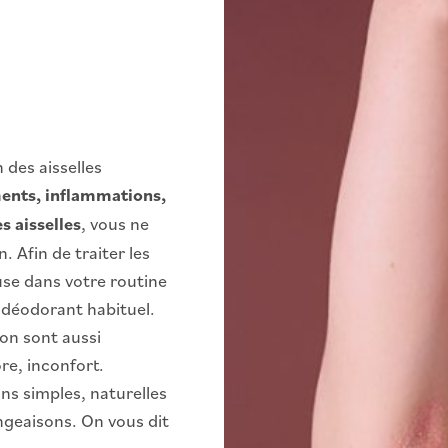
 des aisselles
ents, inflammations,
 aisselles
, vous ne
. Afin de traiter les
ause dans votre routine
e déodorant habituel.
ion sont aussi
re, inconfort.
ns simples, naturelles
ngeaisons. On vous dit