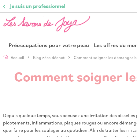
Je suis un professionnel
Préoccupations pour votre peau
Les offres du m
Accueil
Blog zéro déchet
Comment soigner les démangeaisons 
Comment soigner les 
Depuis quelque temps, vous accusez une irritation des aisselles
picotements, inflammations, plaques rouges ou encore démangeai
quoi faire pour les soulager au quotidien. Afin de traiter les irrit