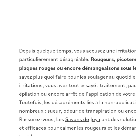
Depuis quelque temps, vous accusez une irritation
particulièrement désagréable.
Rougeurs, picotem
plaques rouges ou encore démangeaisons sous les
savez plus quoi faire pour les soulager au quotidien
irritations, vous avez tout essayé : traitement, p
épilation ou encore arrêt de l’application de votr
Toutefois, les désagréments liés à la non-applicat
nombreux : sueur, odeur de transpiration ou enco
Rassurez-vous, Les
Savons de Joya
ont des solutio
et efficaces pour calmer les rougeurs et les déma