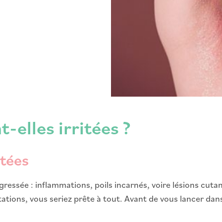
-elles irritées ?
itées
ressée : inflammations, poils incarnés, voire lésions cutané
itations, vous seriez prête à tout. Avant de vous lancer dan