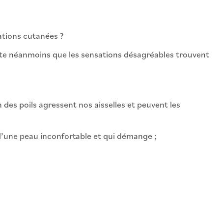
ations cutanées ?
ote néanmoins que les sensations désagréables trouvent
 des poils agressent nos aisselles et peuvent les
 d’une peau inconfortable et qui démange ;