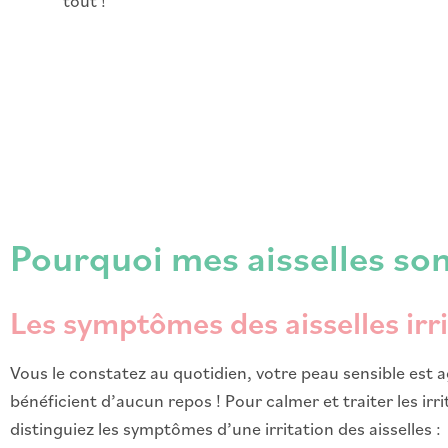
tout !
Pourquoi mes aisselles sont
Les symptômes des aisselles irr
Vous le constatez au quotidien, votre peau sensible est ag
bénéficient d’aucun repos ! Pour calmer et traiter les irr
distinguiez les symptômes d’une irritation des aisselles :