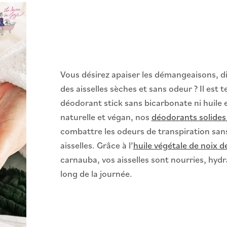
Vous désirez apaiser les démangeaisons, di
des aisselles sèches et sans odeur ? Il es
déodorant stick sans bicarbonate ni huile e
naturelle et végan, nos
déodorants solides
combattre les odeurs de transpiration sans 
aisselles. Grâce à l’
huile végétale de noix d
carnauba, vos aisselles sont nourries, hy
long de la journée.