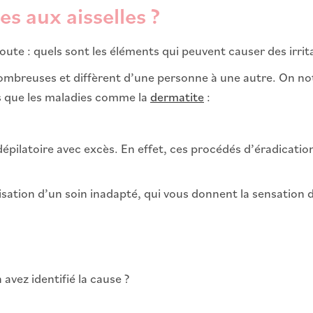
s aux aisselles ?
ute : quels sont les éléments qui peuvent causer des irrit
nombreuses et diffèrent d’une personne à une autre. On n
es que les maladies comme la
dermatite
:
épilatoire avec excès. En effet, ces procédés d’éradication
ilisation d’un soin inadapté, qui vous donnent la sensation
 avez identifié la cause ?