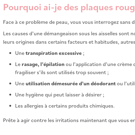
Pourquoi ai-je des plaques rouge
Face à ce problème de peau, vous vous interrogez sans do
Les causes d’une démangeaison sous les aisselles sont 
leurs origines dans certains facteurs et habitudes, autr
Une
transpiration excessive
;
Le
rasage, l’épilation
ou l’application d’une crème d
fragiliser s’ils sont utilisés trop souvent ;
Une
utilisation démesurée d’un déodorant
ou l’ut
Une hygiène qui peut laisser à désirer ;
Les allergies à certains produits chimiques.
Prête à agir contre les irritations maintenant que vous en