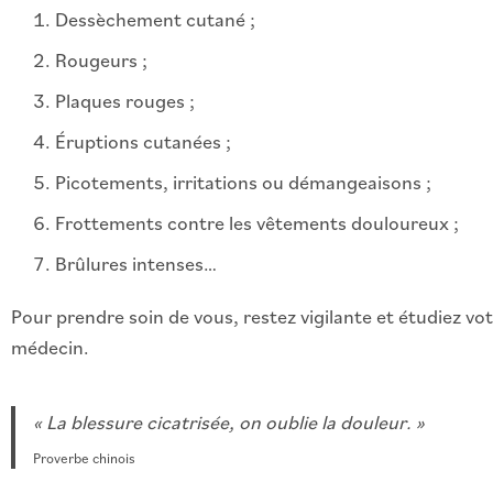
Dessèchement cutané ;
Rougeurs ;
Plaques rouges ;
Éruptions cutanées ;
Picotements, irritations ou démangeaisons ;
Frottements contre les vêtements douloureux ;
Brûlures intenses…
Pour prendre soin de vous, restez vigilante et étudiez vo
médecin.
« La blessure cicatrisée, on oublie la douleur. »
Proverbe chinois