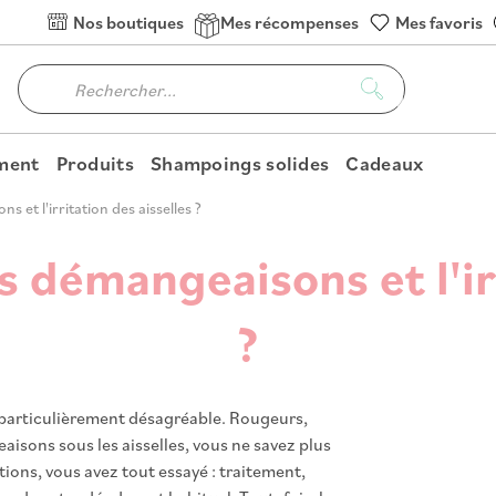
Nos boutiques
Mes récompenses
Mes favoris
oment
Produits
Shampoings solides
Cadeaux
et l'irritation des aisselles ?
démangeaisons et l'irr
?
 particulièrement désagréable. Rougeurs,
sons sous les aisselles, vous ne savez plus
ations, vous avez tout essayé : traitement,