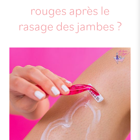
rouges après le
rasage des jambes ?