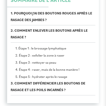
SOMMAIRE DE L'ARTICLE
1. POURQUOI J’AI DES BOUTONS ROUGES APRÈS LE
RASAGE DES JAMBES ?
2. COMMENT ENLEVER LES BOUTONS APRÈS LE
RASAGE ?
1. Étape 1 : le brossage lymphatique
2. Étape 2 : exfolier la zone à raser
3. Étape 3 : nettoyer sa peau
4. Étape 4 : raser, mais de la bonne manière !
5. Étape 5 : hydrater après le rasage
3. COMMENT DIFFÉRENCIER LES BOUTONS DE
RASAGE ET LES POILS INCARNÉS ?