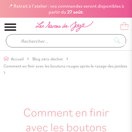
📍 Retrait à l’atelier : vos commandes seront disponibles à
partir du
27 août
.
Accueil
Blog zéro déchet
Comment en finir avec les boutons rouges après le rasage des jambes
?
Comment en finir
avec les boutons