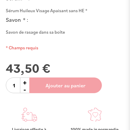
Sérum Huileux Visage Apaisant sans HE *
Savon
Savon de rasage dans sa boîte
* Champs requis
43,50 €
+
Ajouter au panier
-
Livraison offerte à
100% made in normandie