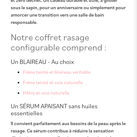
et zéro déchet. Un cadeau durable et utile, à glisser
sous le sapin, pour un anniversaire ou simplement pour
amorcer une transition vers une salle de bain
responsable.
Notre coffret rasage
configurable comprend :
Un BLAIREAU - Au choix
Frêne teinté et blaireau véritable
Frêne teinté et soie naturelle
Hêtre et soie naturelle
Un SÉRUM APAISANT sans huiles
essentielles
Il convient parfaitement aux besoins de la peau après le
rasage. Ce sérum contribue à réduire la sensation