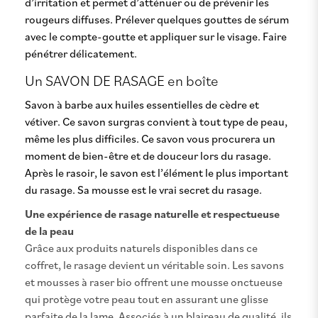
d’irritation et permet d’atténuer ou de prévenir les
rougeurs diffuses. Prélever quelques gouttes de sérum
avec le compte-goutte et appliquer sur le visage. Faire
pénétrer délicatement.
Un SAVON DE RASAGE en boîte
Savon à barbe aux huiles essentielles de cèdre et
vétiver. Ce savon surgras convient à tout type de peau,
même les plus difficiles. Ce savon vous procurera un
moment de bien-être et de douceur lors du rasage.
Après le rasoir, le savon est l’élément le plus important
du rasage. Sa mousse est le vrai secret du rasage.
Une expérience de rasage naturelle et respectueuse
de la peau
Grâce aux produits naturels disponibles dans ce
coffret, le rasage devient un véritable soin. Les savons
et mousses à raser bio offrent une mousse onctueuse
qui protège votre peau tout en assurant une glisse
parfaite de la lame. Associés à un blaireau de qualité, ils