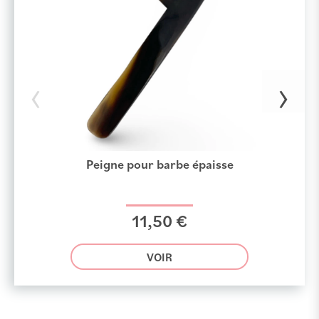
‹
›
Peigne pour barbe épaisse
11,50 €
VOIR