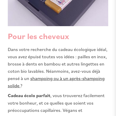
Pour les cheveux
Dans votre recherche du cadeau écologique idéal,
vous avez épuisé toutes vos idées : pailles en inox,
brosse à dents en bambou et autres lingettes en
coton bio lavables. Néanmoins, avez-vous déjà
pensé à un
shampoing ou à un après-shampoing
solide
?
Cadeau écolo parfait
, vous trouverez facilement
votre bonheur, et ce quelles que soient vos
préoccupations capillaires. Végans et