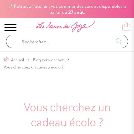
📍 Retrait à l’atelier : vos commandes seront disponibles à
partir du
27 août
.
Accueil
Blog zéro déchet
Vous cherchez un cadeau écolo ?
Vous cherchez un
cadeau écolo ?