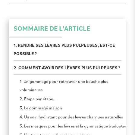
SOMMAIRE DE L'ARTICLE
1. RENDRE SES LÈVRES PLUS PULPEUSES, EST-CE
POSSIBLE ?
2. COMMENT AVOIR DES LÈVRES PLUS PULPEUSES ?
1. Un gommage pour retrouver une bouche plus
volumineuse
2. Etape par étape...
3. Le gommage maison
4. Un soin hydratant pour des lèvres charnues naturelles
5. Les masques pour les lèvres et la gymnastique à adopter
6. L’astuce trompe-l’œil : le maquillage