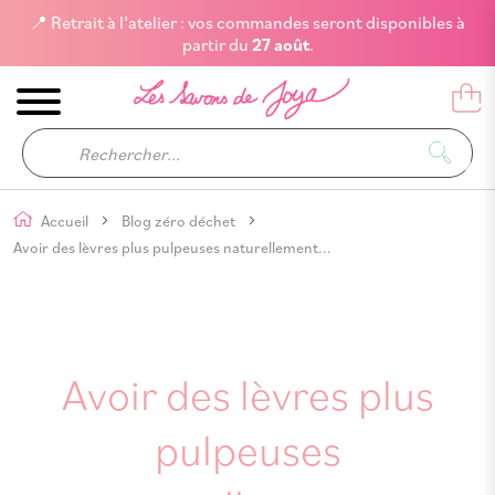
📍 Retrait à l’atelier : vos commandes seront disponibles à
partir du
27 août
.
Accueil
Blog zéro déchet
Avoir des lèvres plus pulpeuses naturellement...
Avoir des lèvres plus
pulpeuses