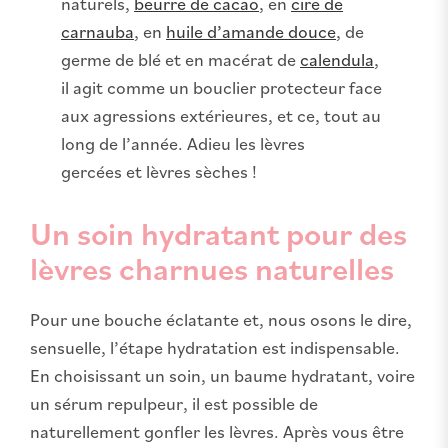
naturels,
beurre de cacao
, en
cire de
carnauba
, en
huile d’amande douce
, de
germe de blé et en macérat de
calendula
,
il agit comme un bouclier protecteur face
aux agressions extérieures, et ce, tout au
long de l’année. Adieu les lèvres
gercées et lèvres sèches !
Un soin hydratant pour des
lèvres charnues naturelles
Pour une bouche éclatante et, nous osons le dire,
sensuelle, l’étape hydratation est indispensable.
En choisissant un soin, un baume hydratant, voire
un sérum repulpeur, il est possible de
naturellement gonfler les lèvres. Après vous être