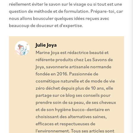
réellement éviter le savon sur le visage ou si tout est une
question de méthode et de formulation. Prépare-toi, car
nous allons bousculer quelques idées reçues avec
beaucoup de douceur et d'expertise.
Julie Joya
Marine Joya est rédactrice beauté et
référente produits chez Les Savons de
Joya, savonnerie artisanale normande
fondée en 2016. Passionnée de
cosmétique naturelle et de mode de vie
zéro déchet depuis plus de 10 ans, elle
partage sur ce blog ses conseils pour
prendre soin de sa peau, de ses cheveux
et de son hygiène bucco-dentaire en
choisissant des alternatives saines,
efficaces et respectueuses de
l'environnement. Tous ses articles sont