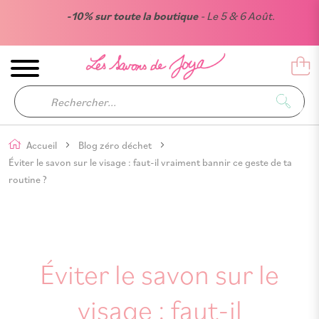
-10% sur toute la boutique
- Le 5 & 6 Août.
Accueil
Blog zéro déchet
Éviter le savon sur le visage : faut-il vraiment bannir ce geste de ta
routine ?
Éviter le savon sur le
visage : faut-il