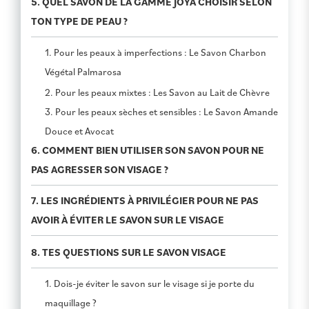
5. QUEL SAVON DE LA GAMME JOYA CHOISIR SELON
TON TYPE DE PEAU ?
1. Pour les peaux à imperfections : Le Savon Charbon
Végétal Palmarosa
2. Pour les peaux mixtes : Les Savon au Lait de Chèvre
3. Pour les peaux sèches et sensibles : Le Savon Amande
Douce et Avocat
6. COMMENT BIEN UTILISER SON SAVON POUR NE
PAS AGRESSER SON VISAGE ?
7. LES INGRÉDIENTS À PRIVILÉGIER POUR NE PAS
AVOIR À ÉVITER LE SAVON SUR LE VISAGE
8. TES QUESTIONS SUR LE SAVON VISAGE
1. Dois-je éviter le savon sur le visage si je porte du
maquillage ?