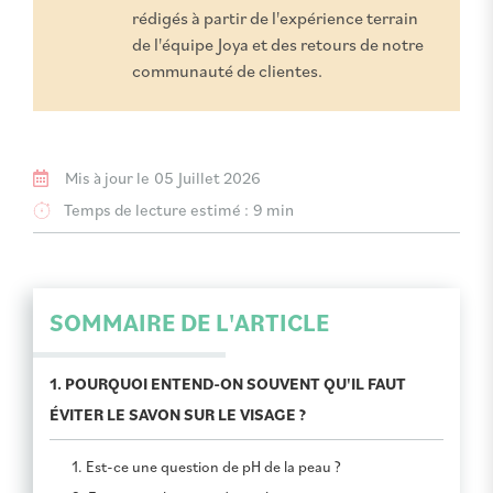
rédigés à partir de l'expérience terrain
de l'équipe Joya et des retours de notre
communauté de clientes.
Mis à jour le
05 Juillet 2026
Temps de lecture estimé :
9 min
SOMMAIRE DE L'ARTICLE
1. POURQUOI ENTEND-ON SOUVENT QU'IL FAUT
ÉVITER LE SAVON SUR LE VISAGE ?
1. Est-ce une question de pH de la peau ?