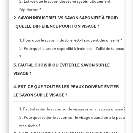
2. Est-ce que le savon dessèche systématiquement
l'épiderme ?
2. SAVON INDUSTRIEL VS SAVON SAPONIFIÉ À FROID
: QUELLE DIFFÉRENCE POUR TON VISAGE ?
1. Pourquoi le savon industriel est-il souvent déconseillé ?
2. Pourquoi le savon saponifié à froid est-il l'allié de ta peau
?
3. FAUT-IL CHOISIR OU ÉVITER LE SAVON SUR LE
VISAGE ?
4. EST-CE QUE TOUTES LES PEAUX DOIVENT ÉVITER
LE SAVON SUR LE VISAGE ?
1. Faut-il éviter le savon sur le visage si on a la peau grasse ?
2. Pourquoi éviter le savon sur le visage quand on a la peau
très sèche ?