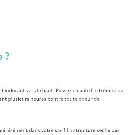
 ?
le déodorant vers le haut. Passez ensuite l'extrémité du
ndant plusieurs heures contre toute odeur de
ssé aisément dans votre sac ! La structure sèche des