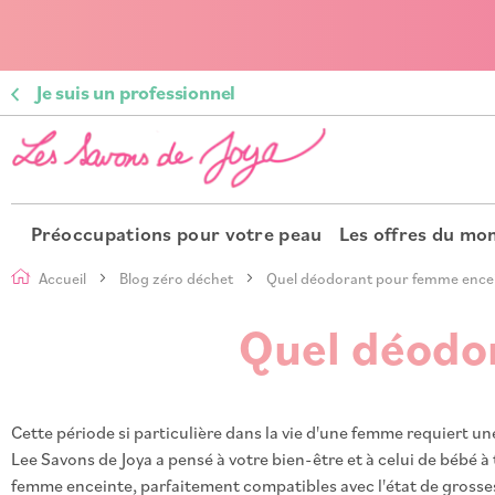
Je suis un professionnel
Préoccupations pour votre peau
Les offres du m
Accueil
Blog zéro déchet
Quel déodorant pour femme encein
Quel déodor
Cette période si particulière dans la vie d'une femme requiert u
Lee Savons de Joya a pensé à votre bien-être et à celui de bébé
femme enceinte, parfaitement compatibles avec l'état de grossess