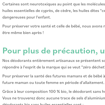
Certaines sont neurotoxiques au point que les molécules
huiles essentielles de cyprès, de cèdre, les huiles dites
dangereuses pour l'enfant.
Pour préserver votre santé et celle de bébé, nous avons 
être même bien après !
Pour plus de précaution, 
Nos déodorants entièrement artisanaux se présentent so
répondre à l'esprit de la marque qui se veut "zéro déchet
Pour préserver la santé des futures mamans et de bébé 
future maman ou toute femme en période d'allaitement. I
Grâce à leur composition 100 % bio, le déodorant sans hu
Vous ne trouverez donc aucune trace de sels d'aluminium
déodorants bio sans huiles essentielles sont :