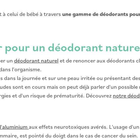
t à celui de bébé à travers
une gamme de déodorants pour 
r pour un déodorant naturel
ser un
déodorant naturel
et de renoncer aux déodorants cl
 dans l'organisme.
fois dans la journée et sur une peau irritée ou présentant 
 études sont en cours mais on peut déjà parler d'un possi
rgies et d'un risque de prématurité. Découvrez
notre déodo
 d'aluminium
aux effets neurotoxiques avérés. L'usage d'un 
maire, est pointé du doigt dans le cas de cancer du sein.