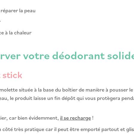
 réparer la peau
r
e à la chaleur
rver votre déodorant solide
 stick
la molette située à la base du boîtier de manière à pousser 
peau, le produit laisse un fin dépôt qui vous protègera pe
itier, car bien évidemment,
il se recharge
!
côté très pratique car il peut être emporté partout et gli