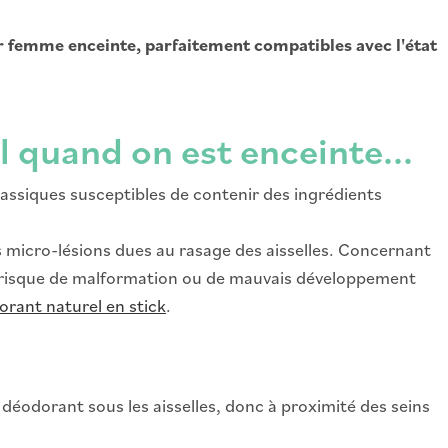
femme enceinte, parfaitement compatibles avec l'état
 quand on est enceinte...
assiques susceptibles de contenir des ingrédients
des micro-lésions dues au rasage des aisselles. Concernant
ble risque de malformation ou de mauvais développement
rant naturel en stick
.
déodorant sous les aisselles, donc à proximité des seins