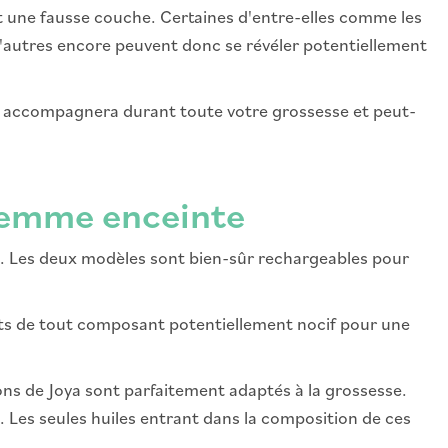
t une fausse couche. Certaines d'entre-elles comme les
 d'autres encore peuvent donc se révéler potentiellement
 accompagnera durant toute votre grossesse et peut-
 femme enceinte
e. Les deux modèles sont bien-sûr rechargeables pour
ts de tout composant potentiellement nocif pour une
ons de Joya sont parfaitement adaptés à la grossesse.
 Les seules huiles entrant dans la composition de ces