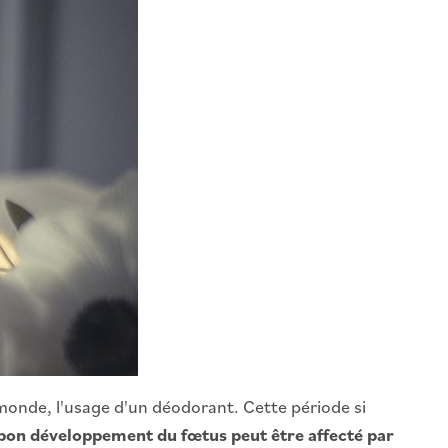
monde, l'usage d'un déodorant. Cette période si
 bon développement du fœtus peut être affecté par