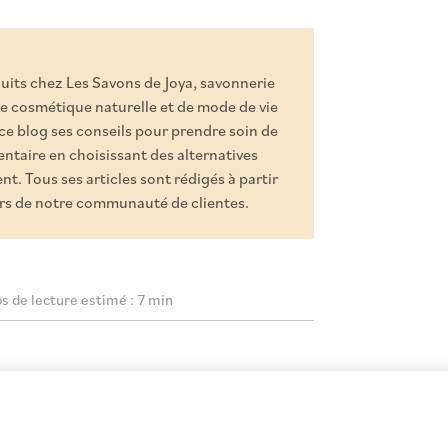
duits chez Les Savons de Joya, savonnerie
e cosmétique naturelle et de mode de vie
 ce blog ses conseils pour prendre soin de
ntaire en choisissant des alternatives
t. Tous ses articles sont rédigés à partir
ours de notre communauté de clientes.
 de lecture estimé :
7 min