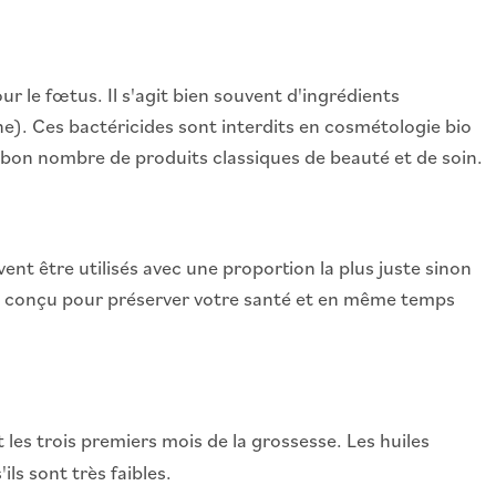
r le fœtus. Il s'agit bien souvent d'ingrédients
). Ces bactéricides sont interdits en cosmétologie bio
bon nombre de produits classiques de beauté et de soin.
t être utilisés avec une proportion la plus juste sinon
t conçu pour préserver votre santé et en même temps
 les trois premiers mois de la grossesse. Les huiles
ls sont très faibles.