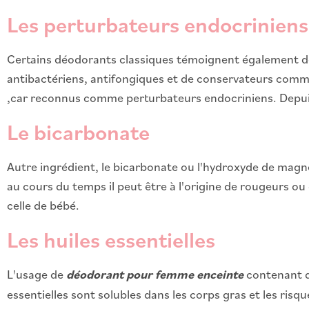
Les perturbateurs endocriniens
Certains déodorants classiques témoignent également d
antibactériens, antifongiques et de conservateurs com
,car reconnus comme perturbateurs endocriniens. Depuis
Le bicarbonate
Autre ingrédient, le bicarbonate ou l'hydroxyde de magné
au cours du temps il peut être à l'origine de rougeurs 
celle de bébé.
Les huiles essentielles
L'usage de
déodorant pour femme enceinte
contenant d
essentielles sont solubles dans les corps gras et les risq