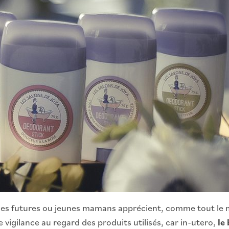
, les futures ou jeunes mamans apprécient, comme tout le 
 vigilance au regard des produits utilisés, car in-utero,
le