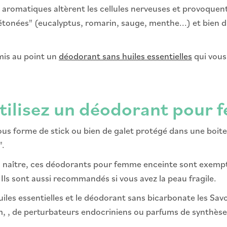
 aromatiques altèrent les cellules nerveuses et provoquen
 "cétonées" (eucalyptus, romarin, sauge, menthe...) et bien
mis au point un
déodorant sans huiles essentielles
qui vous
utilisez un déodorant pour
us forme de stick ou bien de galet protégé dans une boit
".
à naître, ces déodorants pour femme enceinte sont exemp
ls sont aussi recommandés si vous avez la peau fragile.
iles essentielles et le déodorant sans bicarbonate les Sav
, , de perturbateurs endocriniens ou parfums de synthèse.