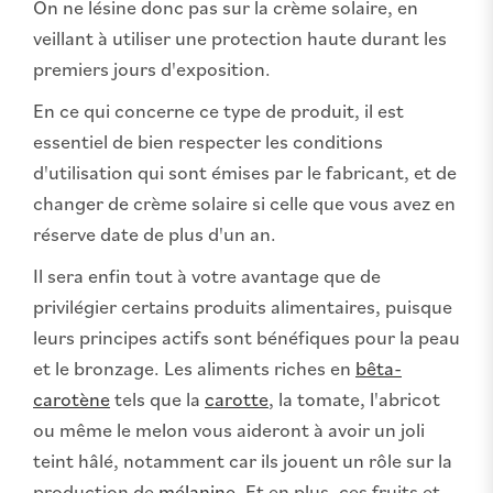
On ne lésine donc pas sur la crème solaire, en
veillant à utiliser une protection haute durant les
premiers jours d'exposition.
En ce qui concerne ce type de produit, il est
essentiel de bien respecter les conditions
d'utilisation qui sont émises par le fabricant, et de
changer de crème solaire si celle que vous avez en
réserve date de plus d'un an.
Il sera enfin tout à votre avantage que de
privilégier certains produits alimentaires, puisque
leurs principes actifs sont bénéfiques pour la peau
et le bronzage. Les aliments riches en
bêta-
carotène
tels que la
carotte
, la tomate, l'abricot
ou même le melon vous aideront à avoir un joli
teint hâlé, notamment car ils jouent un rôle sur la
production de
mélanine
. Et en plus, ces fruits et