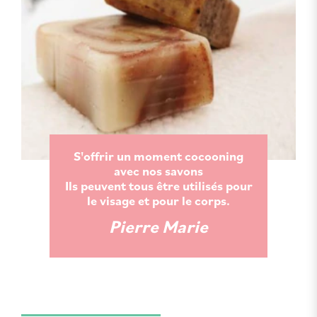
S'offrir un moment cocooning
avec nos savons
Ils peuvent tous être utilisés pour
le visage et pour le corps.
Pierre Marie